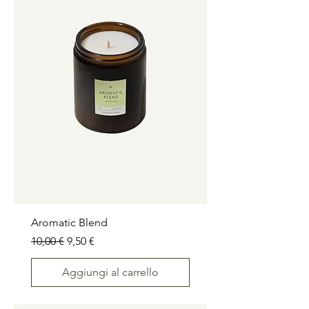
Aromatic Blend
Prezzo regolare
Prezzo scontato
10,00 €
9,50 €
Aggiungi al carrello