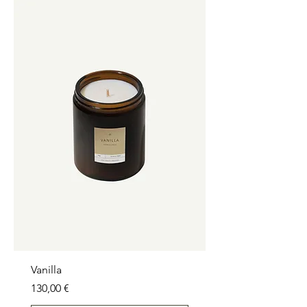
Vanilla
Prezzo
130,00 €