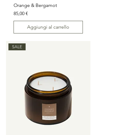
Orange & Bergamot
Prezzo
85,00 €
Aggiungi al carrello
SALE