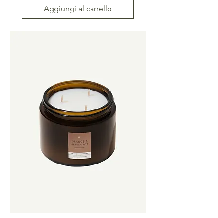
Aggiungi al carrello